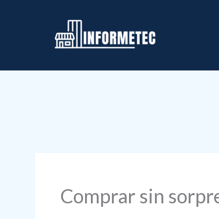
Ir
al
contenido
Comprar sin sorpr