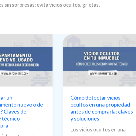
sin sorpresas: evitá vicios ocultos, grietas,
ar un
Cómo detectar vicios
amento nuevo o de
ocultos en una propiedad
? Claves del
antes de comprarla: claves
 técnico
y soluciones
pra
Los vicios ocultos en una