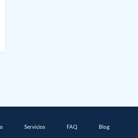
io
Servicios
FAQ
Blog