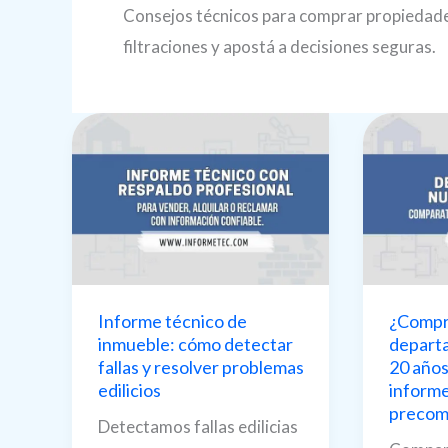
Consejos técnicos para comprar propiedades 
filtraciones y apostá a decisiones seguras.
Informe técnico de
¿Compr
inmueble: cómo detectar
depart
fallas y resolver problemas
20 años
edilicios
informe
precom
Detectamos fallas edilicias