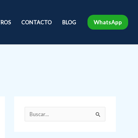
WhatsApp
ROS
CONTACTO
BLOG
B
u
s