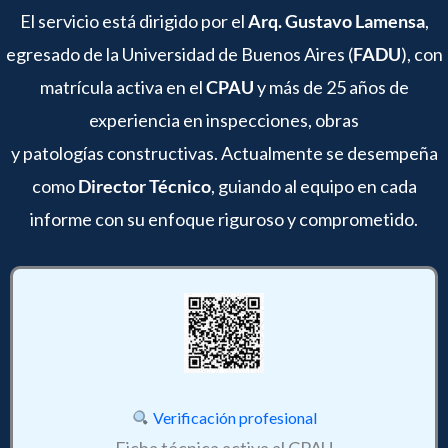
El servicio está dirigido por el
Arq. Gustavo Lamensa
,
egresado de la Universidad de Buenos Aires (
FADU
), con
matrícula activa en el
CPAU
y más de 25 años de
experiencia en inspecciones, obras
y patologías constructivas. Actualmente se desempeña
como
Director Técnico
, guiando al equipo en cada
informe con su enfoque riguroso y comprometido.
Verificación profesional
Ficha técnica activa al CPAU