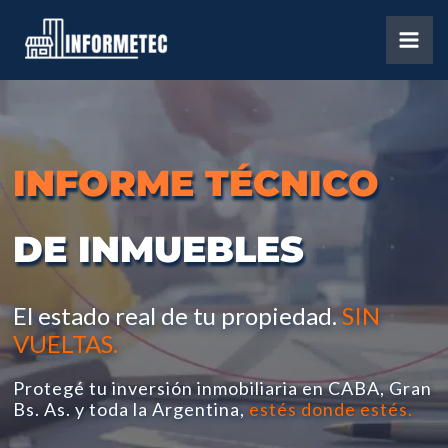
Ir
al
contenido
INFORME
TÉCNICO
DE INMUEBLES
El estado real de tu propiedad.
SIN
VUELTAS.
Protegé tu inversión inmobiliaria en CABA, Gran
Bs. As. y toda la Argentina,
estés donde estés.