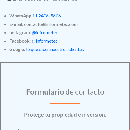
WhatsApp
11 2406-5606
E-mail
: contacto@informetec.com
Instagram:
@informetec
Facebook:
@informetec
Google:
lo que dicen nuestros clientes
Formulario
de contacto
Protegé tu propiedad e inversión.