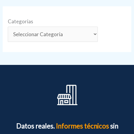
Categorías
Datos reales.
Informes técnicos
sin