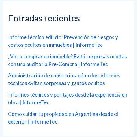
c
a
Entradas recientes
r
p
Informe técnico edilicio: Prevención de riesgos y
costos ocultos en inmuebles | InformeTec
o
r
¿Vas a comprar un inmueble? Evitá sorpresas ocultas
con una auditoría Pre-Compra | InformeTec
:
Administración de consorcios: cómo los informes
técnicos evitan sorpresas y gastos ocultos
Informes técnicos y peritajes desde la experiencia en
obra | InformeTec
Cómo cuidar tu propiedad en Argentina desde el
exterior | InformeTec