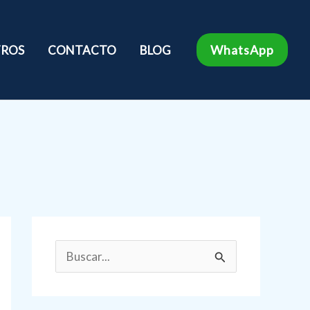
WhatsApp
ROS
CONTACTO
BLOG
B
u
s