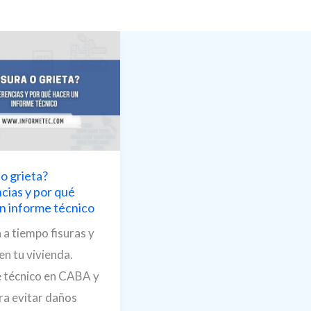
 o grieta?
cias y por qué
n informe técnico
 a tiempo fisuras y
en tu vivienda.
 técnico en CABA y
a evitar daños