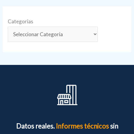
Categorías
Datos reales.
Informes técnicos
sin