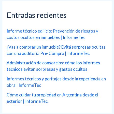
c
a
Entradas recientes
r
p
Informe técnico edilicio: Prevención de riesgos y
costos ocultos en inmuebles | InformeTec
o
r
¿Vas a comprar un inmueble? Evitá sorpresas ocultas
con una auditoría Pre-Compra | InformeTec
:
Administración de consorcios: cómo los informes
técnicos evitan sorpresas y gastos ocultos
Informes técnicos y peritajes desde la experiencia en
obra | InformeTec
Cómo cuidar tu propiedad en Argentina desde el
exterior | InformeTec