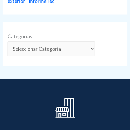
exterior | InformeTec
Categorías