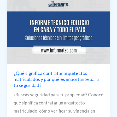
¿Qué significa contratar arquitectos
matriculados y por qué es importante para
tu seguridad?
¿Buscás seguridad para tu propiedad? Conocé
qué significa contratar un arquitecto
matriculado, cómo verificar su vigencia en