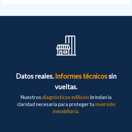
Datos reales.
Informes técnicos
sin
vueltas.
Nuestros
diagnósticos edilicios
brindan la
claridad necesaria para proteger tu
inversión
inmobiliaria.