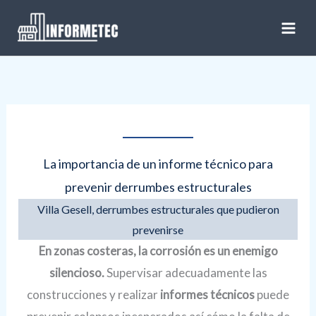
Ir
al
contenido
La importancia de un informe técnico para
prevenir derrumbes estructurales
Villa Gesell, derrumbes estructurales que pudieron
prevenirse
En zonas costeras, la corrosión es un enemigo
silencioso.
Supervisar adecuadamente las
construcciones y realizar
informes técnicos
puede