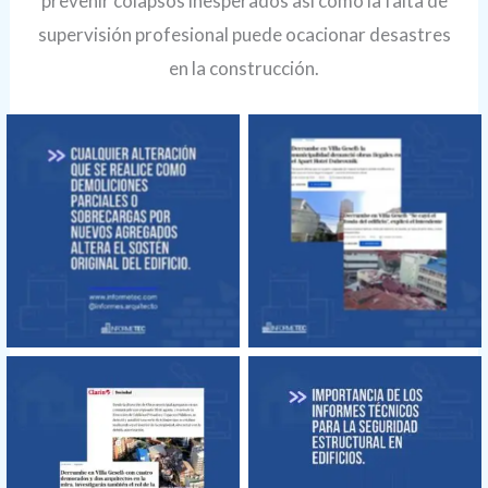
prevenir colapsos inesperados así cómo la falta de
supervisión profesional puede ocacionar desastres
en la construcción.