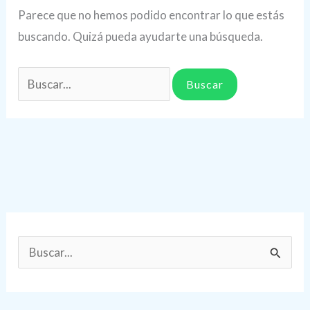
Parece que no hemos podido encontrar lo que estás
buscando. Quizá pueda ayudarte una búsqueda.
Buscar
por:
B
u
s