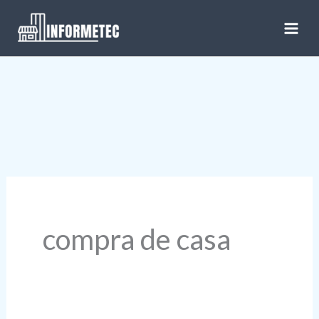
Ir
al
contenido
compra de casa