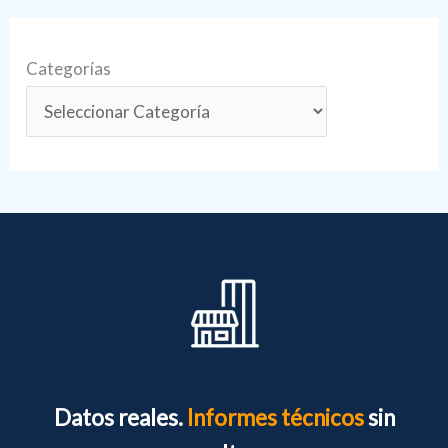
Categorías
Datos reales.
Informes técnicos
sin