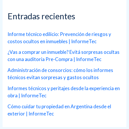
c
a
Entradas recientes
r
p
Informe técnico edilicio: Prevención de riesgos y
costos ocultos en inmuebles | InformeTec
o
r
¿Vas a comprar un inmueble? Evitá sorpresas ocultas
con una auditoría Pre-Compra | InformeTec
:
Administración de consorcios: cómo los informes
técnicos evitan sorpresas y gastos ocultos
Informes técnicos y peritajes desde la experiencia en
obra | InformeTec
Cómo cuidar tu propiedad en Argentina desde el
exterior | InformeTec