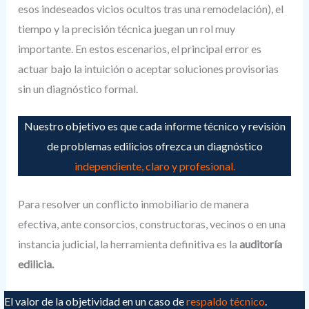
esos indeseados vicios ocultos tras una remodelación), el
tiempo y la precisión técnica juegan un rol muy
importante. En estos escenarios, el principal error es
actuar bajo la intuición o aceptar soluciones provisorias
sin un diagnóstico formal.
Nuestro objetivo es que cada informe técnico y revisión
de problemas edilicios ofrezca un diagnóstico
independiente, claro y profesional.
Para resolver un conflicto inmobiliario de manera
efectiva, ante consorcios, constructoras, vecinos o en una
instancia judicial, la herramienta definitiva es la
auditoría
edilicia.
El valor de la objetividad en un caso de
respaldo técnico
.