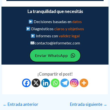
La tranquilidad que necesitás
Decisiones basadas en
datos
Diagnósticos
claros y objetivos
Informes con
validez legal
contacto@informetec.com
Enviar WhatsApp
¡Compartir el post!
←
Entrada anterior
Entrada siguiente
→