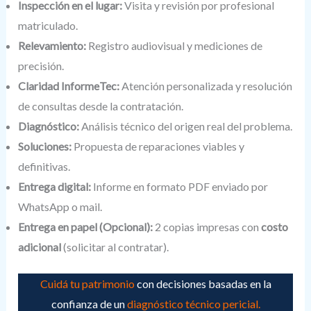
Inspección en el lugar:
Visita y revisión por profesional
matriculado.
Relevamiento:
Registro audiovisual y mediciones de
precisión.
Claridad InformeTec:
Atención personalizada y resolución
de consultas desde la contratación.
Diagnóstico:
Análisis técnico del origen real del problema.
Soluciones:
Propuesta de reparaciones viables y
definitivas.
Entrega digital:
Informe en formato PDF enviado por
WhatsApp o mail.
Entrega en papel (Opcional):
2 copias impresas con
costo
adicional
(solicitar al contratar).
Cuidá tu patrimonio
con decisiones basadas en la
confianza de un
diagnóstico técnico pericial.