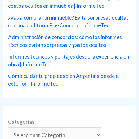
costos ocultos en inmuebles | InformeTec
o
r
¿Vas a comprar un inmueble? Evitá sorpresas ocultas
con una auditoría Pre-Compra | InformeTec
:
Administración de consorcios: cómo los informes
técnicos evitan sorpresas y gastos ocultos
Informes técnicos y peritajes desde la experiencia en
obra | InformeTec
Cómo cuidar tu propiedad en Argentina desde el
exterior | InformeTec
Categorías