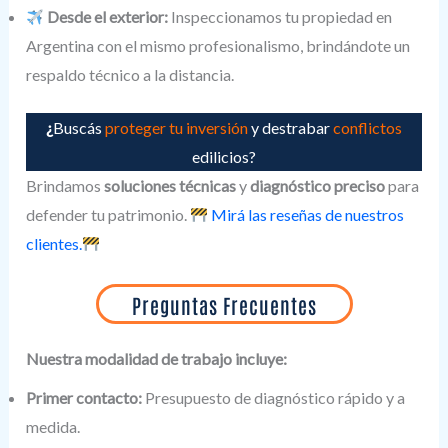
Desde el exterior:
Inspeccionamos tu propiedad en
Argentina con el mismo profesionalismo, brindándote un
respaldo técnico a la distancia.
¿
Buscás
proteger tu inversión
y destrabar
conflictos
edilicios?
Brindamos
soluciones técnicas
y
diagnóstico preciso
para
defender tu patrimonio.
Mirá las reseñas de nuestros
clientes.
Preguntas Frecuentes
Nuestra modalidad de trabajo incluye:
Primer contacto:
Presupuesto de diagnóstico rápido y a
medida.