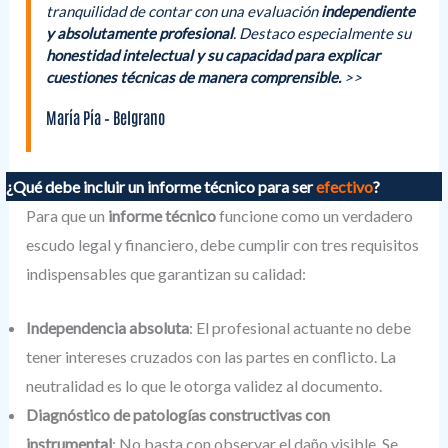
tranquilidad de contar con una evaluación
independiente
y absolutamente profesional
. Destaco especialmente su
honestidad intelectual y su capacidad para explicar
cuestiones técnicas de manera comprensible.
>>
María Pía – Belgrano
¿Qué debe incluir un informe técnico para ser
efectivo
?
Para que un
informe técnico
funcione como un verdadero
escudo legal y financiero, debe cumplir con tres requisitos
indispensables que garantizan su calidad:
Independencia absoluta
: El profesional actuante no debe
tener intereses cruzados con las partes en conflicto. La
neutralidad es lo que le otorga validez al documento.
Diagnóstico de patologías constructivas con
instrumental
: No basta con observar el daño visible. Se