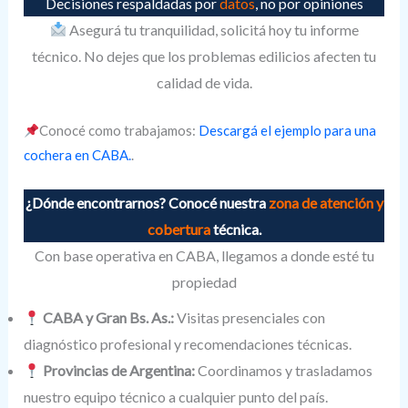
Decisiones respaldadas por
datos
, no por opiniones
Asegurá tu tranquilidad, solicitá hoy tu informe
técnico. No dejes que los problemas edilicios afecten tu
calidad de vida.
Conocé como trabajamos:
Descargá el ejemplo para una
cochera en CABA.
.
¿Dónde encontrarnos? Conocé nuestra
zona de atención y
cobertura
técnica.
Con base operativa en CABA, llegamos a donde esté tu
propiedad
CABA y Gran Bs. As.:
Visitas presenciales con
diagnóstico profesional y recomendaciones técnicas.
Provincias de Argentina:
Coordinamos y trasladamos
nuestro equipo técnico a cualquier punto del país.