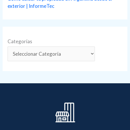
exterior | InformeTec
Categorías