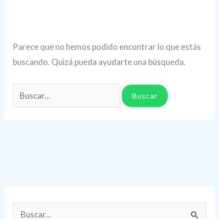
Parece que no hemos podido encontrar lo que estás
buscando. Quizá pueda ayudarte una búsqueda.
Buscar
por:
B