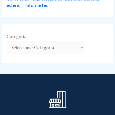
exterior | InformeTec
Categorías