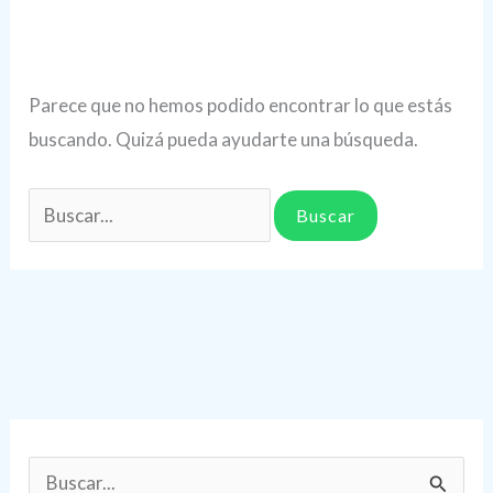
Parece que no hemos podido encontrar lo que estás
buscando. Quizá pueda ayudarte una búsqueda.
Buscar
por:
B