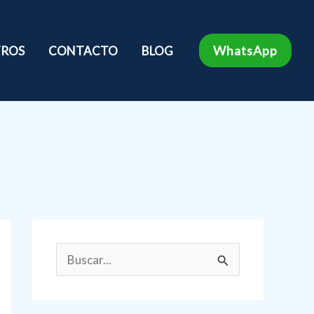
WhatsApp
ROS
CONTACTO
BLOG
B
u
s