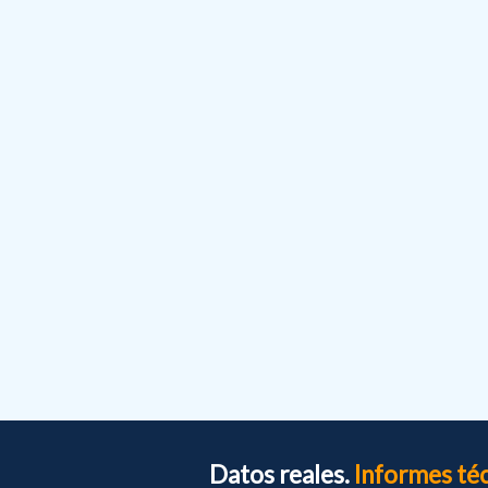
Datos reales.
Informes té