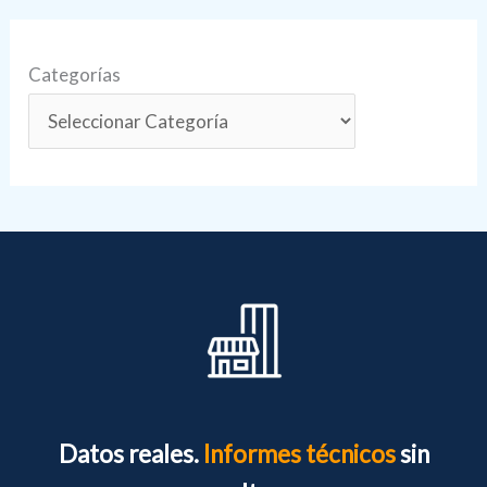
Categorías
Datos reales.
Informes técnicos
sin