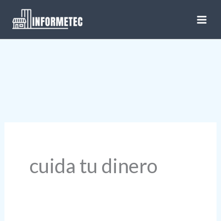
Ir
al
contenido
cuida tu dinero