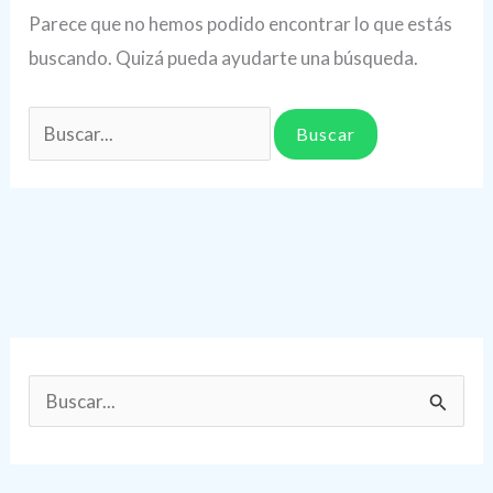
Parece que no hemos podido encontrar lo que estás
buscando. Quizá pueda ayudarte una búsqueda.
Buscar
por:
B
u
s