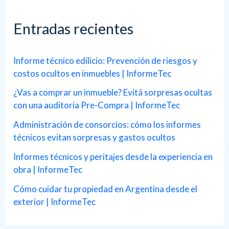
c
a
Entradas recientes
r
p
Informe técnico edilicio: Prevención de riesgos y
costos ocultos en inmuebles | InformeTec
o
r
¿Vas a comprar un inmueble? Evitá sorpresas ocultas
con una auditoría Pre-Compra | InformeTec
:
Administración de consorcios: cómo los informes
técnicos evitan sorpresas y gastos ocultos
Informes técnicos y peritajes desde la experiencia en
obra | InformeTec
Cómo cuidar tu propiedad en Argentina desde el
exterior | InformeTec