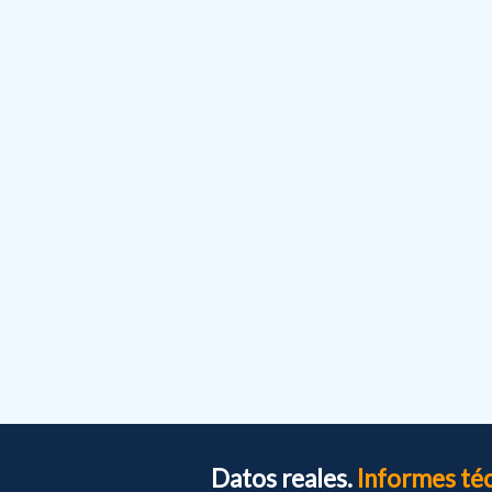
Datos reales.
Informes té