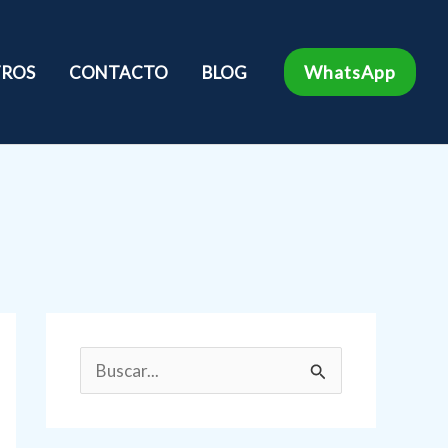
WhatsApp
ROS
CONTACTO
BLOG
B
u
s