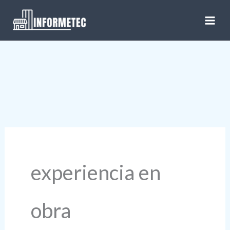
Ir
al
contenido
experiencia en
obra