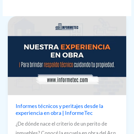
Informes técnicos y peritajes desde la
experiencia en obra | InformeTec
¿De dónde nace el criterio de un perito de
inmuebles? Conocé la escuela en obra del Arq.