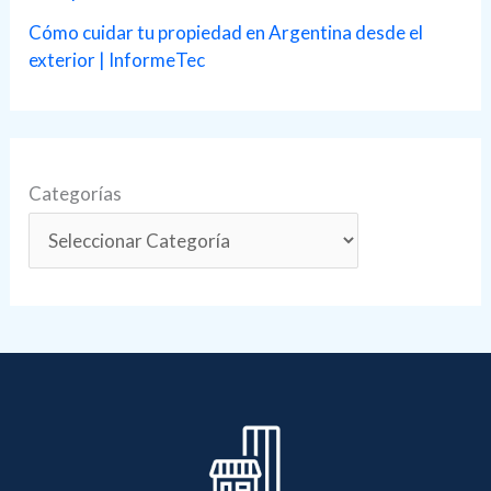
Cómo cuidar tu propiedad en Argentina desde el
exterior | InformeTec
Categorías