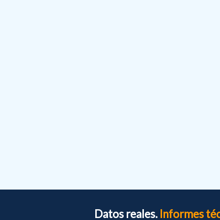
Datos reales.
Informes té