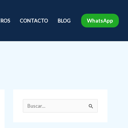
WhatsApp
ROS
CONTACTO
BLOG
B
u
s