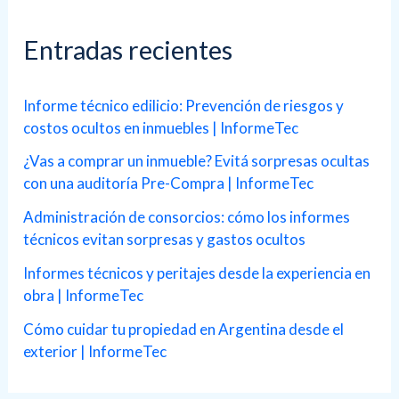
c
a
Entradas recientes
r
p
Informe técnico edilicio: Prevención de riesgos y
costos ocultos en inmuebles | InformeTec
o
r
¿Vas a comprar un inmueble? Evitá sorpresas ocultas
con una auditoría Pre-Compra | InformeTec
:
Administración de consorcios: cómo los informes
técnicos evitan sorpresas y gastos ocultos
Informes técnicos y peritajes desde la experiencia en
obra | InformeTec
Cómo cuidar tu propiedad en Argentina desde el
exterior | InformeTec