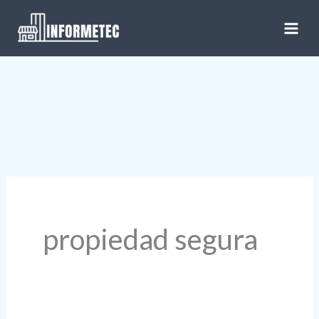
Ir
al
contenido
propiedad segura