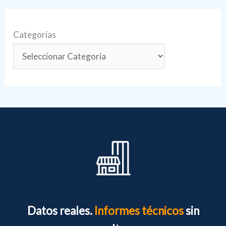
Categorías
Datos reales.
Informes técnicos
sin