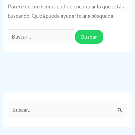
Parece que no hemos podido encontrar lo que estás
buscando. Quizá pueda ayudarte una búsqueda.
Buscar
por:
B
u
s