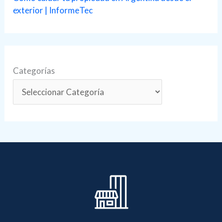
exterior | InformeTec
Categorías