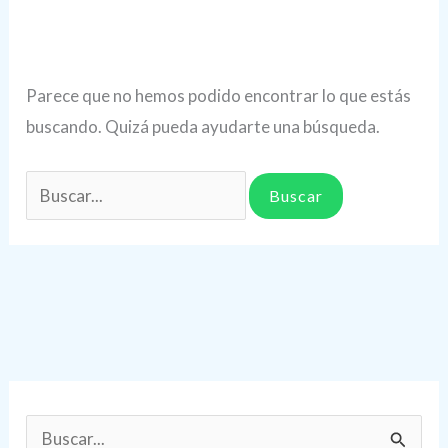
Parece que no hemos podido encontrar lo que estás
buscando. Quizá pueda ayudarte una búsqueda.
Buscar
por:
B