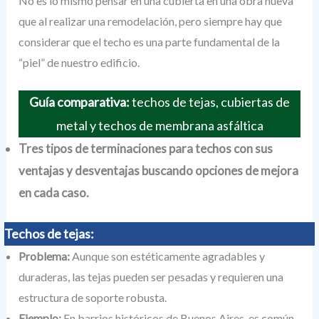
No es lo mismo pensar en una cubierta en una obra nueva
que al realizar una remodelación, pero siempre hay que
considerar que el techo es una parte fundamental de la
“piel” de nuestro edificio.
Guía comparativa:
techos de tejas, cubiertas de
metal y techos de membrana asfáltica
Tres tipos de terminaciones para techos con sus
ventajas y desventajas buscando opciones de mejora
en cada caso.
Techos de tejas:
Problema:
Aunque son estéticamente agradables y
duraderas, las tejas pueden ser pesadas y requieren una
estructura de soporte robusta.
Ejemplo:
En barrios históricos de Buenos Aires, es común