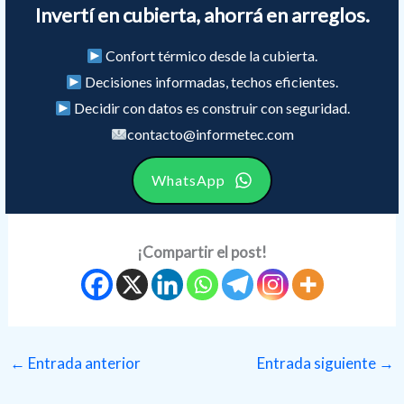
Invertí en cubierta, ahorrá en arreglos.
Confort térmico desde la cubierta.
Decisiones informadas, techos eficientes.
Decidir con datos es construir con seguridad.
contacto@informetec.com
WhatsApp
¡Compartir el post!
←
Entrada anterior
Entrada siguiente
→